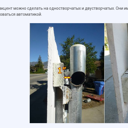
акцент можно сделать на одностворчатых и двустворчатых. Они и
оваться автоматикой.