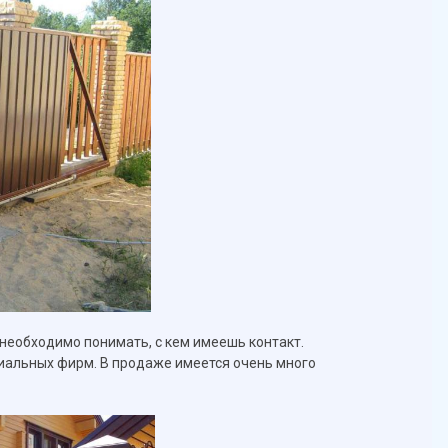
необходимо понимать, с кем имеешь контакт.
циальных фирм. В продаже имеется очень много