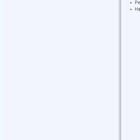
Ре
На