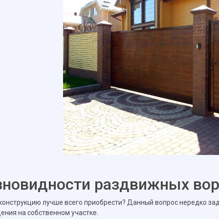
зновидности раздвижных вор
конструкцию лучше всего приобрести? Данный вопрос нередко за
ения на собственном участке.