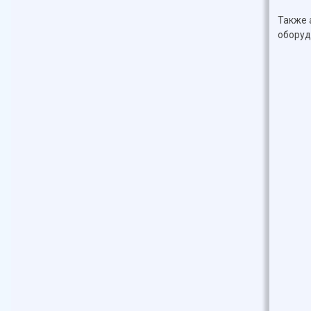
Также 
оборуд