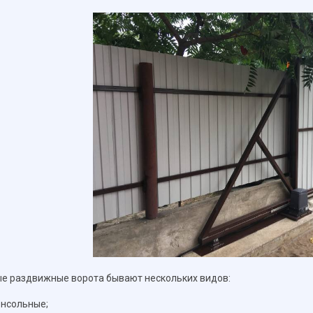
е раздвижные ворота бывают нескольких видов:
нсольные;